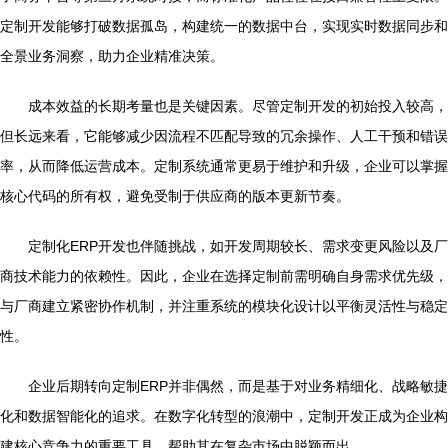
定制开发能够打破数据孤岛，构建统一的数据中台，实现实时数据同步和
全景业务洞察，助力企业精准决策。
成本效益的长期考量也是关键因素。尽管定制开发的初始投入较高，
但长远来看，它能够减少因流程不匹配导致的冗余操作、人工干预和错误
率，从而降低运营成本。定制系统通常更易于维护和升级，企业可以掌握
核心代码的所有权，避免受制于供应商的版本更新节奏。
定制化ERP开发也伴随挑战，如开发周期较长、需求变更风险以及厂
商技术能力的依赖性。因此，企业在选择定制前需明确自身需求优先级，
与厂商建立紧密协作机制，并注重系统的模块化设计以平衡灵活性与稳定
性。
企业后期转向定制ERP并非偶然，而是基于对业务精细化、战略敏捷
化和数据智能化的追求。在数字化转型的浪潮中，定制开发正成为企业构
建核心竞争力的重要工具，帮助其在复杂市场中脱颖而出。