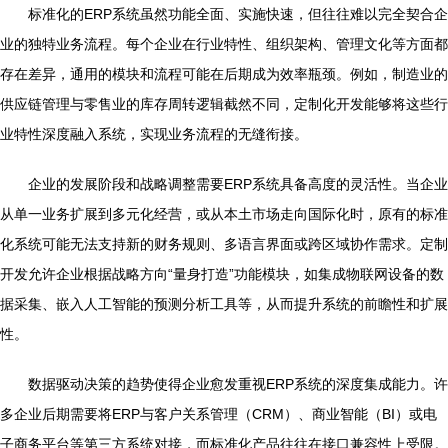
标准化的ERP系统虽然功能全面、实施快速，但往往难以完全契合企
业的独特业务流程。每个企业在行业特性、组织架构、管理文化等方面都
存在差异，通用的模块和流程可能在后期成为效率瓶颈。例如，制造业的
供应链管理与零售业的库存周转逻辑截然不同，定制化开发能够将这些行
业特性深度融入系统，实现业务流程的无缝衔接。
企业的发展阶段和战略调整需要ERP系统具备高度的灵活性。当企业
从单一业务扩展到多元化经营，或从本土市场走向国际化时，原有的标准
化系统可能无法支持新的财务规则、多语言界面或跨区域协作需求。定制
开发允许企业根据战略方向“量身打造”功能模块，如集成物联网设备的数
据采集、嵌入人工智能的预测分析工具等，从而提升系统的前瞻性和扩展
性。
数据驱动决策的趋势使得企业愈发重视ERP系统的深度集成能力。许
多企业后期需要将ERP与客户关系管理（CRM）、商业智能（BI）或电
子商务平台等第三方系统对接，而标准化产品往往在接口兼容性上受限。